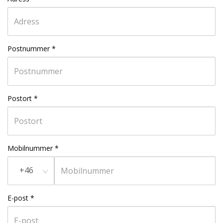
Postnummer
*
Postort
*
Mobilnummer
*
+46
E-post
*