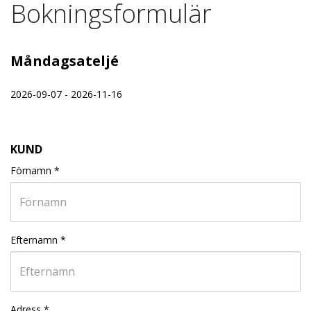
Bokningsformulär
Måndagsateljé
2026-09-07 - 2026-11-16
KUND
Förnamn
*
Efternamn
*
Adress
*