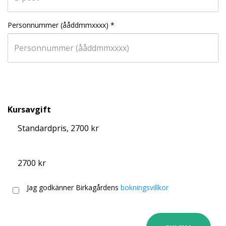
Personnummer (ååddmmxxxx)
*
Kursavgift
Standardpris, 2700 kr
2700 kr
Jag godkänner Birkagårdens
bokningsvillkor