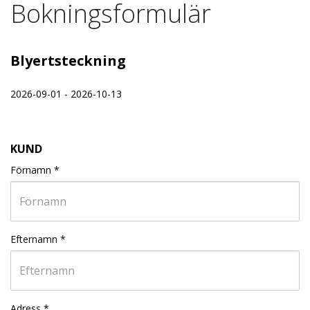
Bokningsformulär
Blyertsteckning
2026-09-01 - 2026-10-13
KUND
Förnamn
*
Efternamn
*
Adress
*