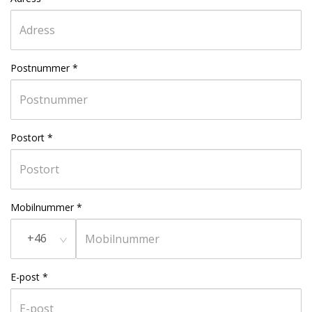
Postnummer
*
Postort
*
Mobilnummer
*
+46
E-post
*