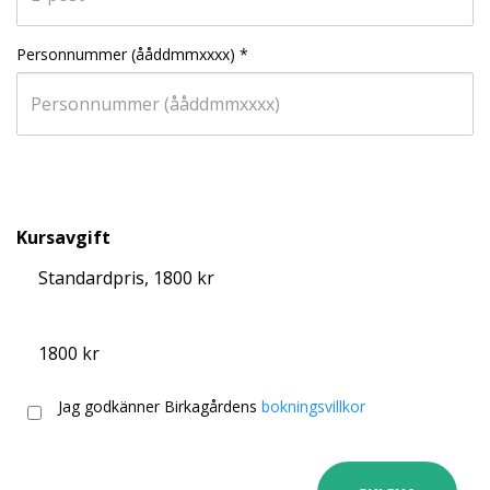
Personnummer (ååddmmxxxx)
*
Kursavgift
Standardpris, 1800 kr
1800 kr
Jag godkänner Birkagårdens
bokningsvillkor