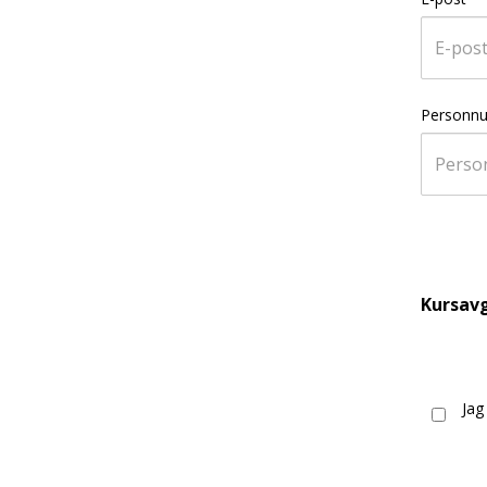
Personn
Kursavg
Jag