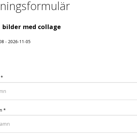
ningsformulär
 bilder med collage
08 - 2026-11-05
*
n
*