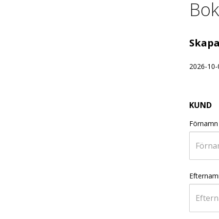
Bok
Skapa
2026-10-
KUND
Förnamn
Efternam