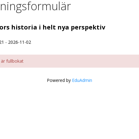
ningsformulär
ors historia i helt nya perspektiv
21 - 2026-11-02
t är fullbokat
Powered by
EduAdmin